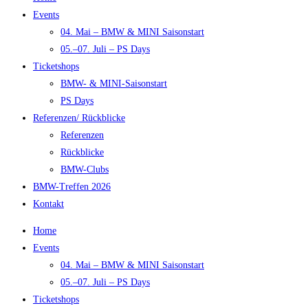
Events
04. Mai – BMW & MINI Saisonstart
05.–07. Juli – PS Days
Ticketshops
BMW- & MINI-Saisonstart
PS Days
Referenzen/ Rückblicke
Referenzen
Rückblicke
BMW-Clubs
BMW-Treffen 2026
Kontakt
Home
Events
04. Mai – BMW & MINI Saisonstart
05.–07. Juli – PS Days
Ticketshops