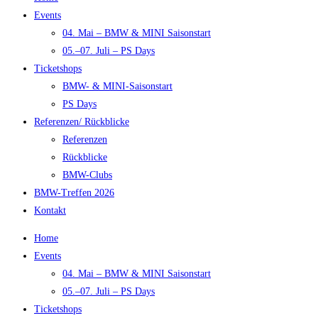
Events
04. Mai – BMW & MINI Saisonstart
05.–07. Juli – PS Days
Ticketshops
BMW- & MINI-Saisonstart
PS Days
Referenzen/ Rückblicke
Referenzen
Rückblicke
BMW-Clubs
BMW-Treffen 2026
Kontakt
Home
Events
04. Mai – BMW & MINI Saisonstart
05.–07. Juli – PS Days
Ticketshops